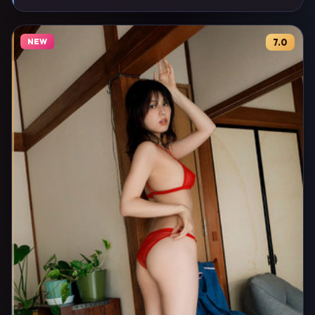
NEW
7.0