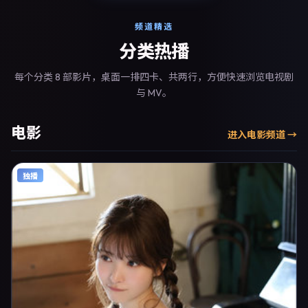
频道精选
分类热播
每个分类 8 部影片，桌面一排四卡、共两行，方便快速浏览电视剧
与 MV。
电影
进入
电影
频道 →
独播