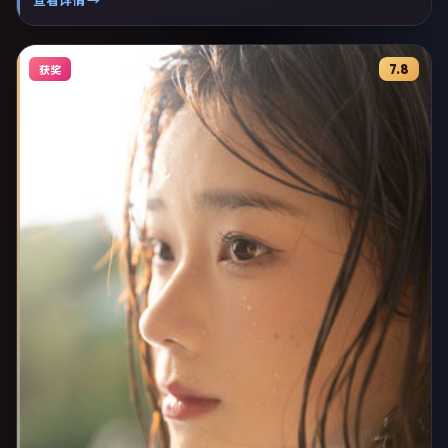
材。
7.8
获奖