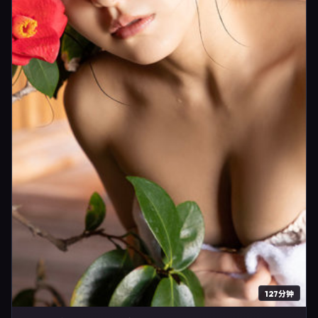
127分钟