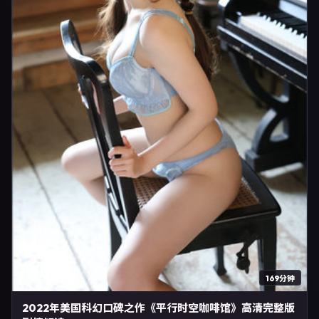
169分钟
2022年美国科幻口碑之作《平行时空咖啡馆》高清完整版