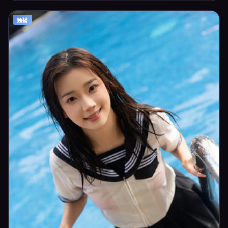
线与二轮放映。影片在节奏、摄影与配乐上强调沉浸体验，可作为片单推
荐、影评长文与专题策划的引用素材。
独播